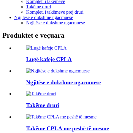
Kompleti i takëmeve
Takëme druri
Kompleti i takëmeve prej druri
Ngjitëse e dukshme ngacmuese
Ngjitëse e dukshme ngacmuese
Produktet e veçuara
Lugë kafeje CPLA
Ngjitëse e dukshme ngacmuese
Takëme druri
Takëme CPLA me peshë të mesme