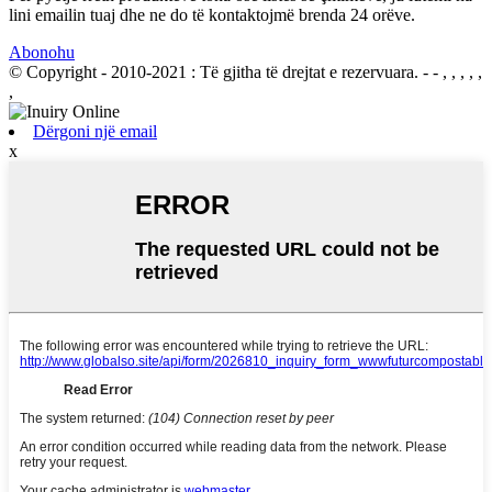
lini emailin tuaj dhe ne do të kontaktojmë brenda 24 orëve.
Abonohu
© Copyright - 2010-2021 : Të gjitha të drejtat e rezervuara.
- - , , , , ,
,
Dërgoni një email
x