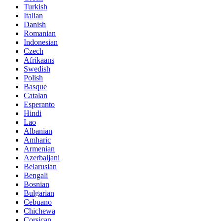
Turkish
Italian
Danish
Romanian
Indonesian
Czech
Afrikaans
Swedish
Polish
Basque
Catalan
Esperanto
Hindi
Lao
Albanian
Amharic
Armenian
Azerbaijani
Belarusian
Bengali
Bosnian
Bulgarian
Cebuano
Chichewa
Corsican