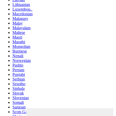
Lithuanian
Luxembou..
Macedonian
Malagasy
Malay
Malayalam
Maltese
Maori
Marathi
Mongolian
Burmese
Nepali
Norwegian
Pashto
Persian
Punjabi
Serbian
Sesotho
Sinhala
Slovak
Slovenian
Somali
Samoan
Scots Gaelic